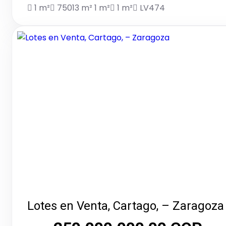
1 m²
75013 m²
1 m²
1 m²
LV474
Lotes en Venta, Cartago, – Zaragoza