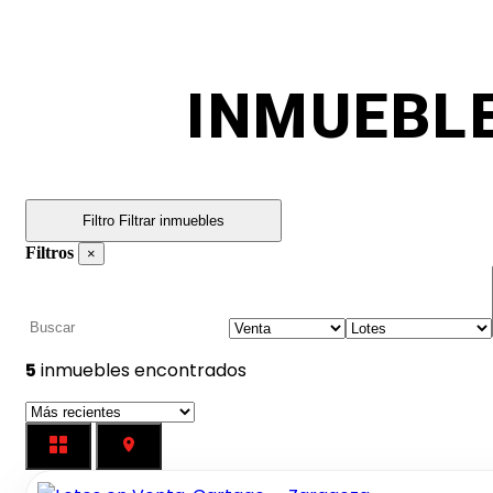
INMUEBLE
Filtro
Filtrar inmuebles
Filtros
×
5
inmuebles encontrados