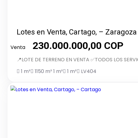
Lotes en Venta, Cartago, – Zaragoza
230.000.000,00 COP
Venta
📍LOTE DE TERRENO EN VENTA ✅TODOS LOS SERVI
1 m²
1150 m²
1 m²
1 m²
LV404