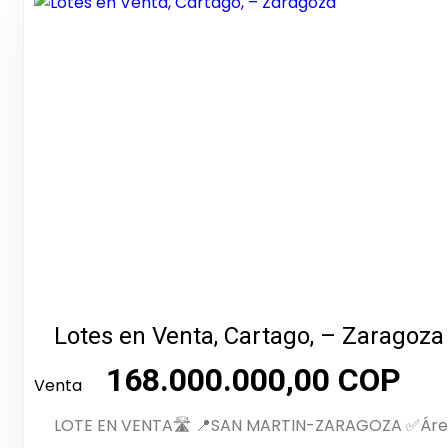
Lotes en Venta, Cartago, – Zaragoza
168.000.000,00 COP
Venta
LOTE EN VENTA🛣️ 📍SAN MARTIN-ZARAGOZA ✅Área 