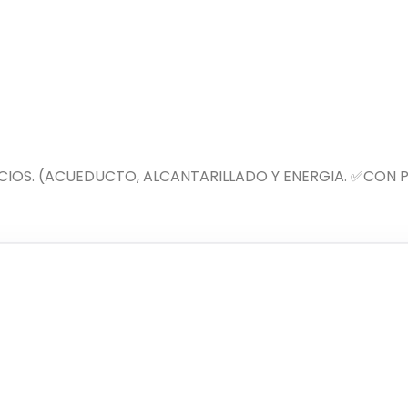
CIOS. (ACUEDUCTO, ALCANTARILLADO Y ENERGIA. ✅CON 